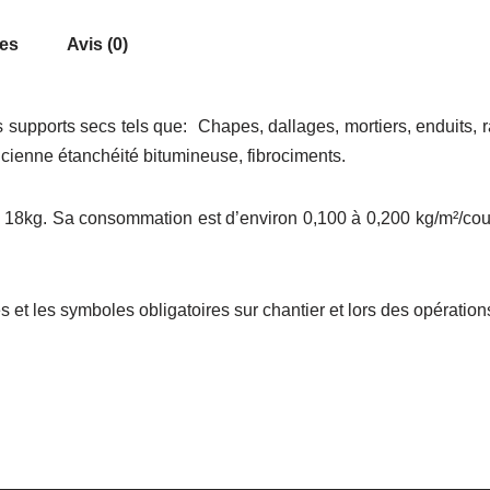
res
Avis (0)
s supports secs tels que: Chapes, dallages, mortiers, enduits,
ncienne étanchéité bitumineuse, fibrociments.
u 18kg. Sa consommation est d’environ 0,100 à 0,200 kg/m²/couc
 et les symboles obligatoires sur chantier et lors des opérations