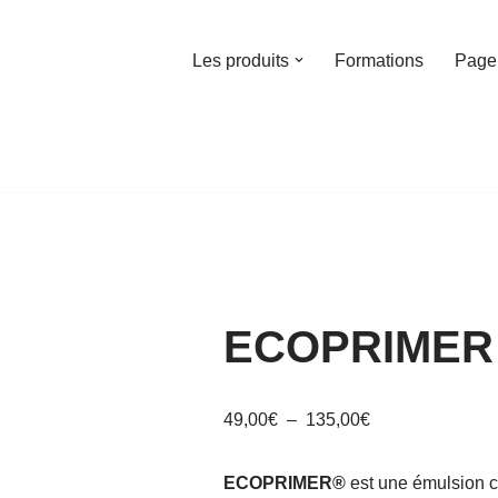
Les produits
Formations
Page
ECOPRIMER
49,00
€
–
135,00
€
ECOPRIMER®
est une émulsion 