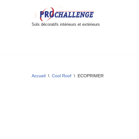
Aller
Sols décoratifs intérieurs et extérieurs
au
contenu
Accueil
\
Cool Roof
\
ECOPRIMER