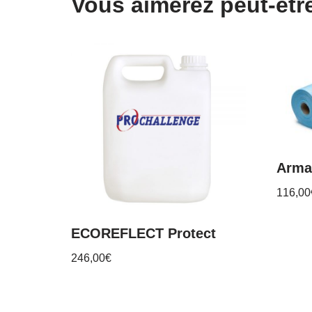
Vous aimerez peut-êtr
Armat
116,00
ECOREFLECT Protect
246,00
€