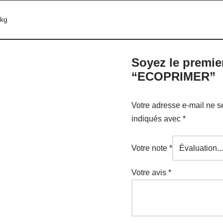
8kg
Soyez le premier
“ECOPRIMER”
Votre adresse e-mail ne s
indiqués avec
*
Votre note
*
Votre avis
*