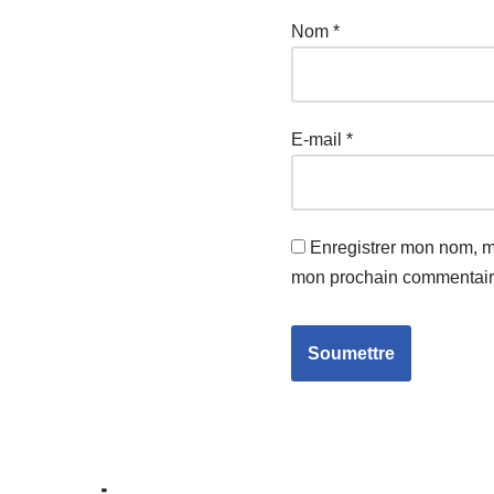
Nom
*
E-mail
*
Enregistrer mon nom, m
mon prochain commentair