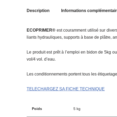
Description
Informations complémentai
ECOPRIMER®
est couramment utilisé sur diver
liants hydrauliques, supports à base de plâtre, a
Le produit est prêt à l’emploi en bidon de 5kg o
vol/4 vol. d’eau.
Les conditionnements portent tous les étiquetages
TELECHARGEZ SA FICHE TECHNIQUE
Poids
5 kg