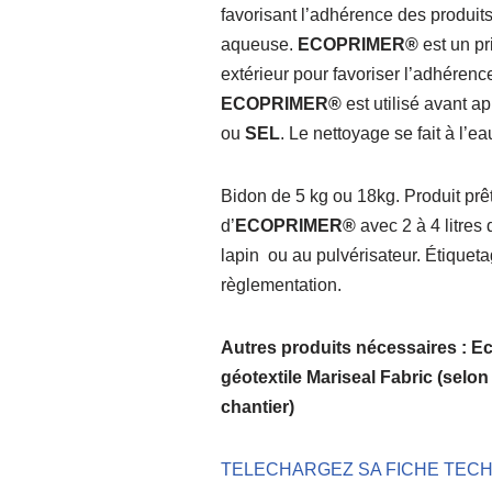
favorisant l’adhérence des produit
aqueuse.
ECOPRIMER®
est un pri
extérieur pour favoriser l’adhérenc
ECOPRIMER®
est utilisé avant ap
ou
SEL
. Le nettoyage se fait à l’e
Bidon de 5 kg ou 18kg. Produit prêt
d’
ECOPRIMER®
avec 2 à 4 litres 
lapin ou au pulvérisateur. Étiquet
règlementation.
Autres produits nécessaires : E
géotextile Mariseal Fabric (selon 
chantier)
TELECHARGEZ SA FICHE TEC