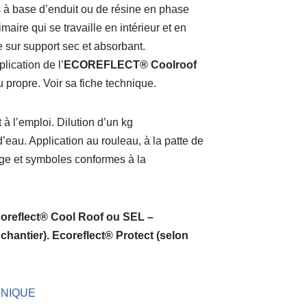
s à base d’enduit ou de résine en phase
maire qui se travaille en intérieur et en
e sur support sec et absorbant.
plication de l’
ECOREFLECT® Coolroof
au propre. Voir sa fiche technique.
 à l’emploi. Dilution d’un kg
d’eau. Application au rouleau, à la patte de
age et symboles conformes à la
coreflect® Cool Roof ou SEL –
chantier).
Ecoreflect® Protect (selon
HNIQUE