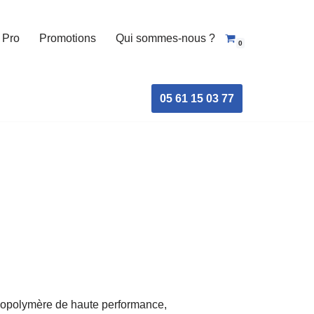
 Pro
Promotions
Qui sommes-nous ?
0
05 61 15 03 77
copolymère de haute performance,